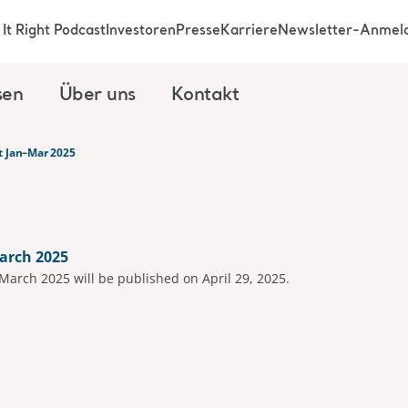
It Right Podcast
Investoren
Presse
Karriere
Newsletter-Anmel
sen
Über uns
Kontakt
t Jan–Mar 2025
arch 2025
-March 2025 will be published on April 29, 2025.