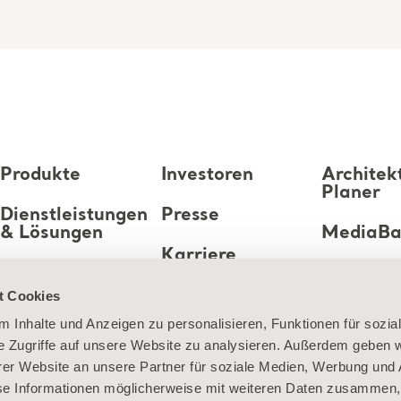
Produkte
Investoren
Architek
Planer
Dienstleistungen
Presse
& Lösungen
MediaB
Karriere
Wissen
t Cookies
Über uns
 Inhalte und Anzeigen zu personalisieren, Funktionen für sozia
e Zugriffe auf unsere Website zu analysieren. Außerdem geben w
Kontaktieren Sie
er Website an unsere Partner für soziale Medien, Werbung und 
uns
se Informationen möglicherweise mit weiteren Daten zusammen, 