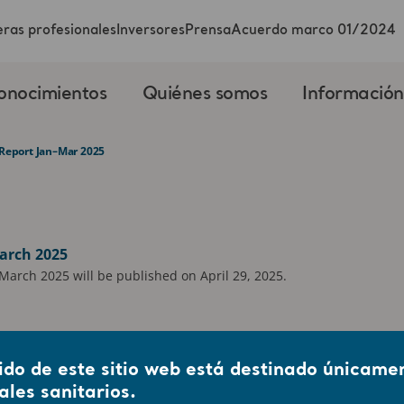
ras profesionales
Inversores
Prensa
Acuerdo marco 01/2024
onocimientos
Quiénes somos
Información
 Report Jan–Mar 2025
arch 2025
-March 2025 will be published on April 29, 2025.
ido de este sitio web está destinado únicame
ales sanitarios.