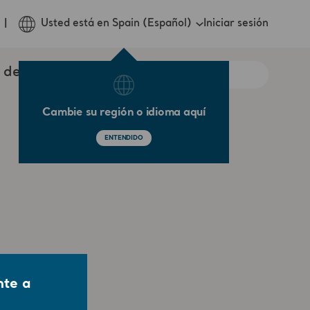
Iniciar sesión
Usted está en Spain (Español)
 de contacto
Cambie su región o idioma aquí
ENTENDIDO
nte a