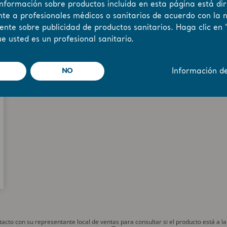
información sobre productos incluida en esta página está dir
te a profesionales médicos o sanitarios de acuerdo con la 
ente sobre publicidad de productos sanitarios. Haga clic en 
e usted es un profesional sanitario.
NO
Información d
cto con su representante local de ventas para consultar si el producto está a la