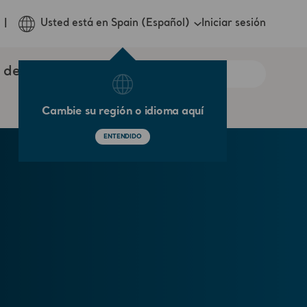
Iniciar sesión
Usted está en Spain (Español)
 de contacto
Cambie su región o idioma aquí
ENTENDIDO