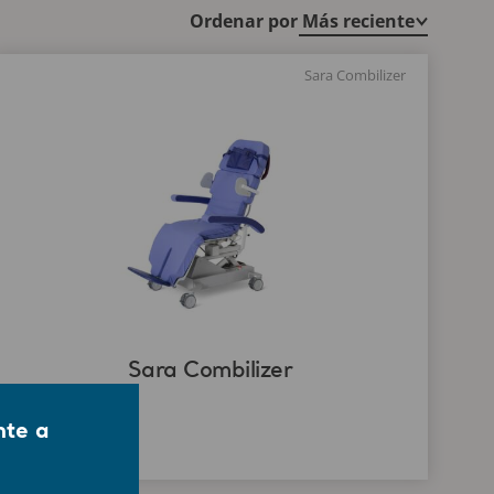
Ordenar por
Sara Combilizer
Sara Combilizer
nte a