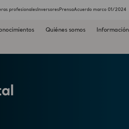
ras profesionales
Inversores
Prensa
Acuerdo marco 01/2024
onocimientos
Quiénes somos
Información
al