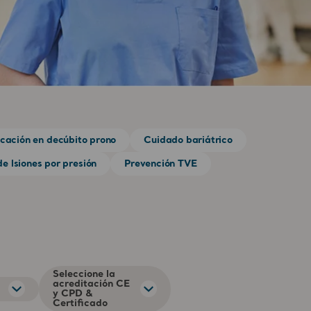
cación en decúbito prono
Cuidado bariátrico
e lsiones por presión
Prevención TVE
Seleccione la
acreditación CE
y CPD &
Certificado