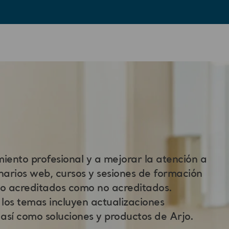
ento profesional y a mejorar la atención a
arios web, cursos y sesiones de formación
to acreditados como no acreditados.
 los temas incluyen actualizaciones
, así como soluciones y productos de Arjo.