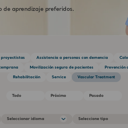
o de aprendizaje preferidos.
 proyectistas
Assistencia a personas con demencia
Colo
 temprana
Movilización segura de pacientes
Prevención d
Rehabilitación
Service
Vascular Treatment
Todo
Próximo
Pasado
Seleccionar idioma
Seleccione tipo