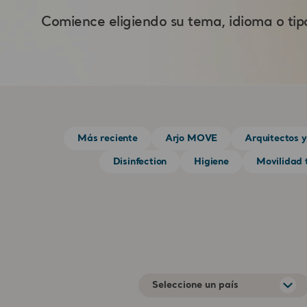
Comience eligiendo su tema, idioma o tip
Más reciente
Arjo MOVE
Arquitectos y
Disinfection
Higiene
Movilidad
Seleccione un país