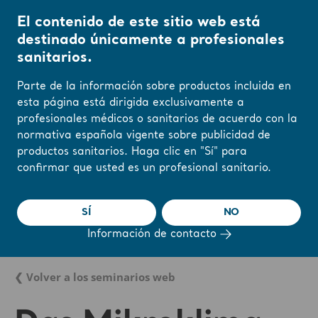
El contenido de este sitio web está
destinado únicamente a profesionales
sanitarios.
Parte de la información sobre productos incluida en
esta página está dirigida exclusivamente a
profesionales médicos o sanitarios de acuerdo con la
normativa española vigente sobre publicidad de
productos sanitarios. Haga clic en "Sí" para
confirmar que usted es un profesional sanitario.
SÍ
NO
Información de contacto
❮ Volver a los seminarios web