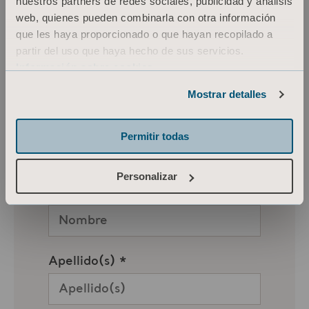
nuestros partners de redes sociales, publicidad y análisis
web, quienes pueden combinarla con otra información
que les haya proporcionado o que hayan recopilado a
partir del uso que haya hecho de sus servicios.
Información sobre cookies
Mostrar detalles
Permitir todas
Personalizar