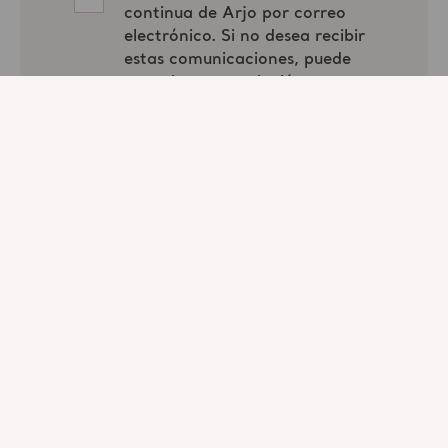
Presentador
Univ.-Prof. Dr. rer. cur. Jan