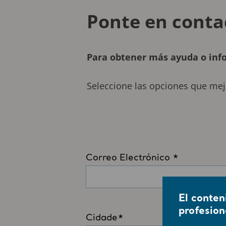
Ponte en conta
Para obtener más ayuda o info
Seleccione las opciones que mejo
El conten
profesion