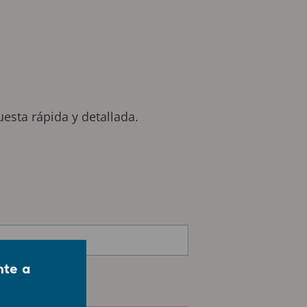
esta rápida y detallada.
nte a