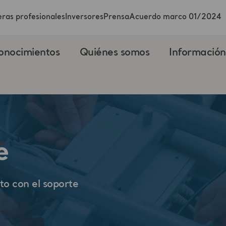
ras profesionales
Inversores
Prensa
Acuerdo marco 01/2024
onocimientos
Quiénes somos
Información
e
to con el soporte