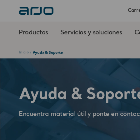
Carre
Productos
Servicios y soluciones
C
Inicio
/
Ayuda & Soporte
Ayuda & Soport
Encuentra material útil y ponte en contac