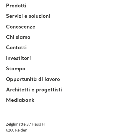
Prodotti
Servizi e soluzioni
Conoscenze
Chi siamo
Contatti
Investitori
Stampa
Opportunità di lavoro
Architetti e progettisti
Mediabank
Zelglimatte 3 / Haus H
6260 Reiden