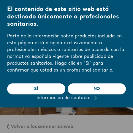
El contenido de este sitio web está
destinado únicamente a profesionales
sanitarios.
Parte de la información sobre productos incluida en
esta página está dirigida exclusivamente a
profesionales médicos o sanitarios de acuerdo con la
normativa española vigente sobre publicidad de
productos sanitarios. Haga clic en "Sí" para
confirmar que usted es un profesional sanitario.
SÍ
NO
Información de contacto
❮ Volver a los seminarios web