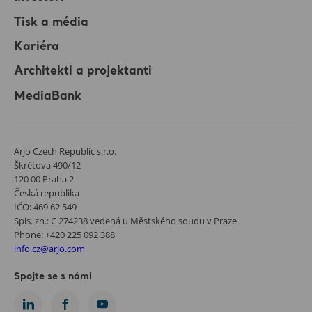
Tisk a média
Kariéra
Architekti a projektanti
MediaBank
Arjo Czech Republic s.r.o.
Škrétova 490/12
120 00 Praha 2
Česká republika
IČO: 469 62 549
Spis. zn.: C 274238 vedená u Městského soudu v Praze
Phone: +420 225 092 388
info.cz@arjo.com
Spojte se s námi