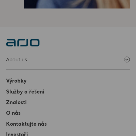
About us
Výrobky
Služby a řešení
Znalosti
O nás
Kontaktujte nás
Investoři