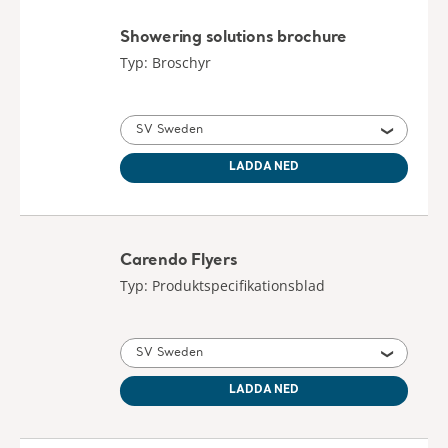
Carendo Flyers
Typ: Produktspecifikationsblad
SV Sweden
LADDA NED
Battery NEA0100 - Instructions for
use
Typ: Bruksanvisning (IFU)
SV Sweden
LADDA NED