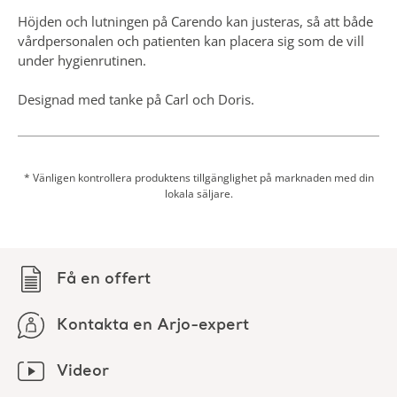
Få en offert
Kontakta en Arjo-expert
Videor
Nedladdningar
Utforska den här
produkten