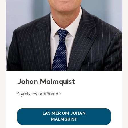
Johan Malmquist
Styrelsens ordförande
LÄS MER OM JOHAN
MALMQUIST