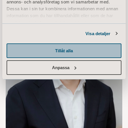
annons- och analysföretag som vi samarbetar med.
Dessa kan i sin tur kombinera informationen med annan
information som du har tillhandahållit eller som de har
samlat in när du har använt deras tjänster.
Information of Cookies
Visa detaljer
Tillåt alla
Anpassa