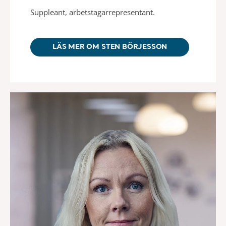
Suppleant, arbetstagarrepresentant.
LÄS MER OM STEN BÖRJESSON