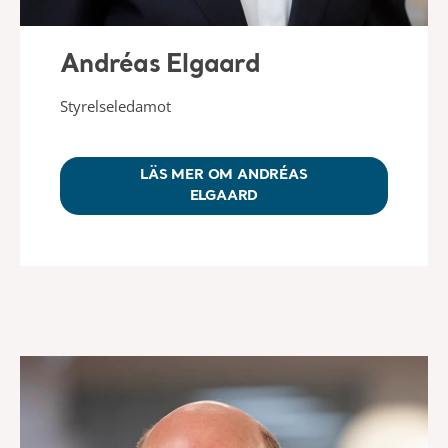
Andréas Elgaard
Styrelseledamot
LÄS MER OM ANDRÉAS
ELGAARD