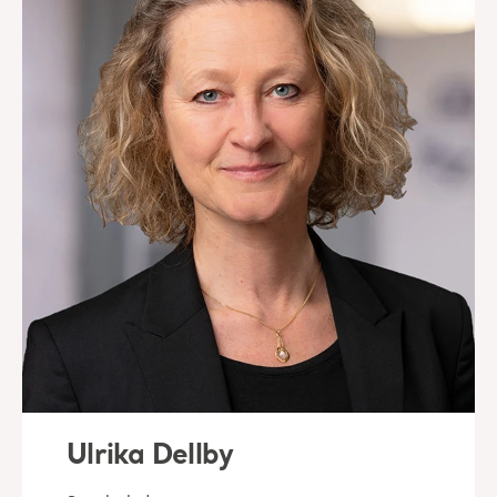
Ulrika Dellby