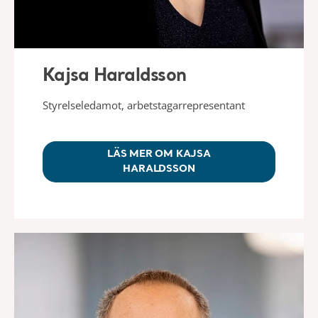
Kajsa Haraldsson
Styrelseledamot, arbetstagarrepresentant
LÄS MER OM KAJSA
HARALDSSON