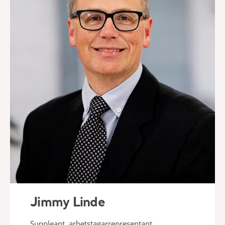
Jimmy Linde
Suppleant, a
rbetstagarrepresentant