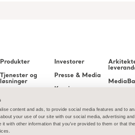
Produkter
Investorer
Arkitekt
leverand
Tjenester og
Presse & Media
løsninger
MediaB
Karriere
Kunnskap
s
Om oss
ise content and ads, to provide social media features and to anal
about your use of our site with our social media, advertising and
Kontakt oss
t with other information that you’ve provided to them or that the
ices.