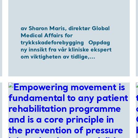
av Sharon Maris, direktør Global
Medical Affairs for
trykkskadeforebygging Oppdag
ny innsikt fra vår kliniske ekspert
om viktigheten av tidlige,...