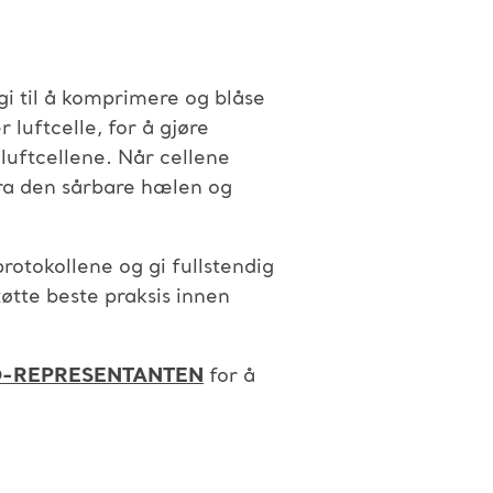
i til å komprimere og blåse
 luftcelle, for å gjøre
uftcellene. Når cellene
fra den sårbare hælen og
rotokollene og gi fullstendig
tøtte beste praksis innen
O-REPRESENTANTEN
for å