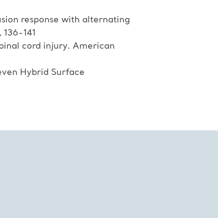
sion response with alternating
, 136-141
spinal cord injury. American
even Hybrid Surface