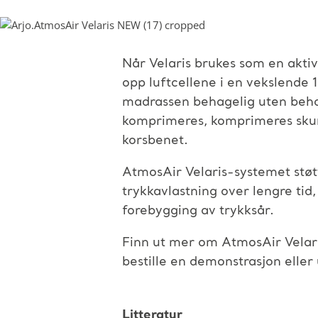
Når Velaris brukes som en akti
opp luftcellene i en vekslende 1
madrassen behagelig uten behov
komprimeres, komprimeres skumm
korsbenet.
AtmosAir Velaris-systemet støtt
trykkavlastning over lengre tid,
forebygging av trykksår.
Finn ut mer om AtmosAir Velar
bestille en demonstrasjon eller
Litteratur