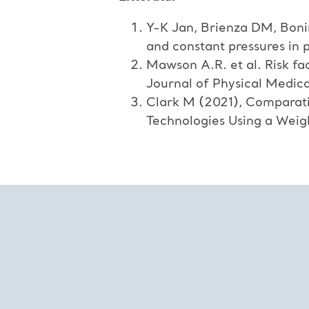
Y-K Jan, Brienza DM, Boni
and constant pressures in p
Mawson A.R. et al. Risk fac
Journal of Physical Medica
Clark M (2021), Comparati
Technologies Using a Wei