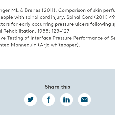
nger ML & Brenes (2011). Comparison of skin perfu
eople with spinal cord injury. Spinal Cord (2011) 49
tors for early occurring pressure ulcers following 
l Rehabilitation. 1988: 123–127
ve Testing of Interface Pressure Performance of S
ghted Mannequin (Arjo whitepaper).
Share this