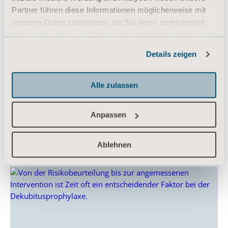
Partner führen diese Informationen möglicherweise mit
weiteren Daten zusammen, die Sie ihnen bereitgestellt
haben oder die sie im Rahmen Ihrer Nutzung der Dienste
gesammelt haben.
Details zeigen
Informationen zu Cookies
Die Patientenlagerung in Bauchlage
Alle zulassen
stellt eine bewährte Intervention bei
ARDS dar. Nicht nur die
Oxygenierung lässt sich so
Anpassen
erwiesenermaßen verbessern...
Ablehnen