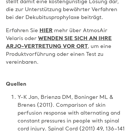
stellt damit eine kostengünstige Lösung dar,
die zur Unterstützung bewährter Verfahren
bei der Dekubitusprophylaxe beiträgt.
Erfahren Sie
HIER
mehr über AtmosAir
Velaris oder
WENDEN SIE SICH AN IHRE
ARJO-VERTRETUNG VOR ORT
, um eine
Produktvorführung oder einen Test zu
vereinbaren.
Quellen
Y-K Jan, Brienza DM, Boninger ML &
Brenes (2011). Comparison of skin
perfusion response with alternating and
constant pressures in people with spinal
cord injury. Spinal Cord (2011) 49, 136–141