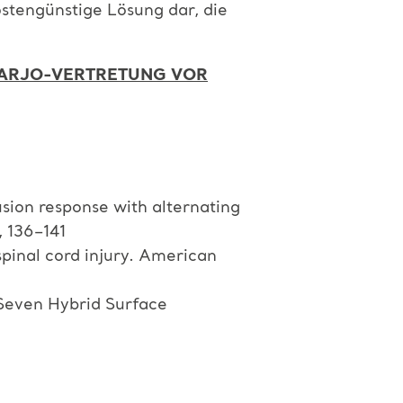
ostengünstige Lösung dar, die
E ARJO-VERTRETUNG VOR
sion response with alternating
, 136–141
spinal cord injury. American
 Seven Hybrid Surface