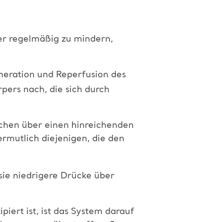
er regelmäßig zu mindern,
eneration und Reperfusion des
ers nach, die sich durch
lächen über einen hinreichenden
rmutlich diejenigen, die den
sie niedrigere Drücke über
piert ist, ist das System darauf