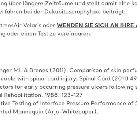
ung über längere Zeiträume und stellt damit eine k
rfahren bei der Dekubitusprophylaxe beiträgt.
tmosAir Velaris oder
WENDEN SIE SICH AN IHR
g oder einen Test zu vereinbaren.
nger ML & Brenes (2011). Comparison of skin perfu
eople with spinal cord injury. Spinal Cord (2011) 49
ctors for early occurring pressure ulcers following 
l Rehabilitation. 1988: 123–127
tive Testing of Interface Pressure Performance of
ghted Mannequin (Arjo-Whitepaper).