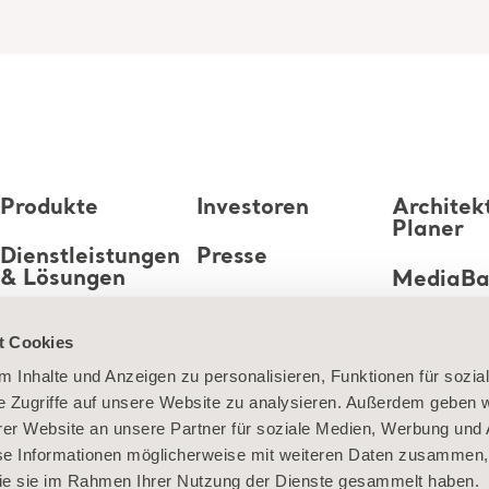
Produkte
Investoren
Architek
Planer
Dienstleistungen
Presse
& Lösungen
MediaB
Karriere
Wissen
t Cookies
 Inhalte und Anzeigen zu personalisieren, Funktionen für sozia
Über uns
e Zugriffe auf unsere Website zu analysieren. Außerdem geben w
Kontaktieren Sie
er Website an unsere Partner für soziale Medien, Werbung und 
uns
se Informationen möglicherweise mit weiteren Daten zusammen, 
 die sie im Rahmen Ihrer Nutzung der Dienste gesammelt haben.