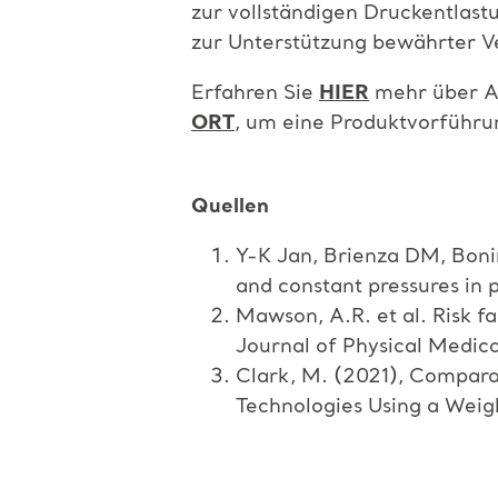
zur vollständigen Druckentlast
zur Unterstützung bewährter Ve
Erfahren Sie
HIER
mehr über A
ORT
, um eine Produktvorführun
Quellen
Y-K Jan, Brienza DM, Boni
and constant pressures in p
Mawson, A.R. et al. Risk fa
Journal of Physical Medica
Clark, M. (2021), Compara
Technologies Using a Wei