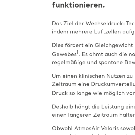
funktionieren.
Das Ziel der Wechseldruck-Tec
indem mehrere Luftzellen auf
Dies fördert ein Gleichgewicht
1
Gewebes
. Es ahmt auch die n
regelmäßige und spontane Be
Um einen klinischen Nutzen zu e
Zeitraum eine Druckumverteilun
Druck so lange wie möglich vo
Deshalb hängt die Leistung ein
einen längeren Zeitraum halte
Obwohl AtmosAir Velaris sowohl 