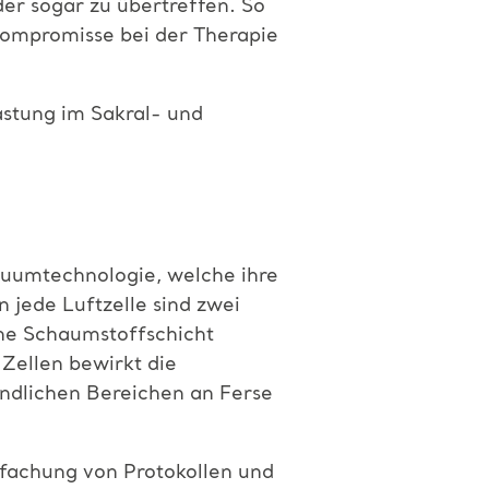
der sogar zu übertreffen. So
Kompromisse bei der Therapie
astung im Sakral- und
kuumtechnologie, welche ihre
 jede Luftzelle sind zwei
che Schaumstoffschicht
 Zellen bewirkt die
indlichen Bereichen an Ferse
nfachung von Protokollen und