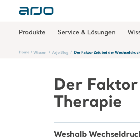
Produkte
Service & Lösungen
Wis
Home
/
/
/
Wissen
Arjo Blog
Der Faktor Zeit bei der Wechseldruc
Der Faktor
Therapie
Weshalb Wechseldruck