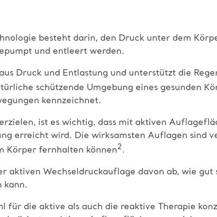
hnologie besteht darin, den Druck unter dem Körp
gepumpt und entleert werden.
 aus Druck und Entlastung und unterstützt die Reg
atürliche schützende Umgebung eines gesunden Körp
wegungen kennzeichnet.
rzielen, ist es wichtig, dass mit aktiven Auflagef
g erreicht wird. Die wirksamsten Auflagen sind ve
2
m Körper fernhalten können
.
er aktiven Wechseldruckauflage davon ab, wie gut 
n kann.
für die aktive als auch die reaktive Therapie konzi