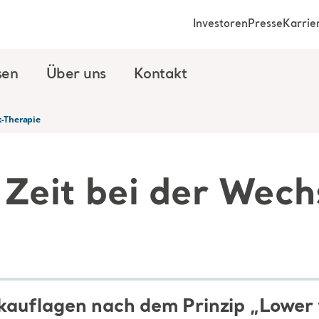
Investoren
Presse
Karrie
sen
Über uns
Kontakt
k-Therapie
 Zeit bei der Wech
auflagen nach dem Prinzip „Lower 