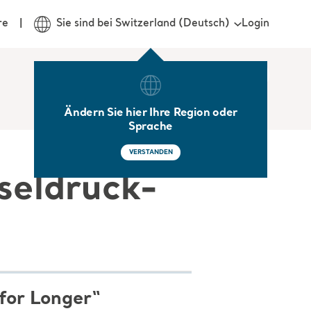
Login
re
Sie sind bei Switzerland (Deutsch)
Ändern Sie hier Ihre Region oder
Sprache
VERSTANDEN
seldruck-
for Longer“