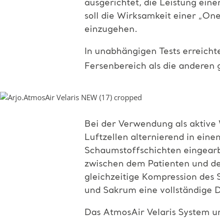
ausgerichtet, die Leistung eine
soll die Wirksamkeit einer „On
einzugehen.
In unabhängigen Tests erreicht
Fersenbereich als die anderen
Bei der Verwendung als aktive
Luftzellen alternierend in ein
Schaumstoffschichten eingearbe
zwischen dem Patienten und den
gleichzeitige Kompression des 
und Sakrum eine vollständige 
Das AtmosAir Velaris System un