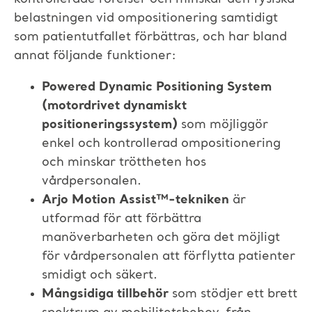
belastningen vid ompositionering samtidigt
som patientutfallet förbättras, och har bland
annat följande funktioner:
Powered Dynamic Positioning System
(motordrivet dynamiskt
positioneringssystem)
som möjliggör
enkel och kontrollerad ompositionering
och minskar tröttheten hos
vårdpersonalen.​
Arjo Motion Assist™-tekniken
är
utformad för att förbättra
manöverbarheten och göra det möjligt
för vårdpersonalen att förflytta patienter
smidigt och säkert.​
Mångsidiga tillbehör
som stödjer ett brett