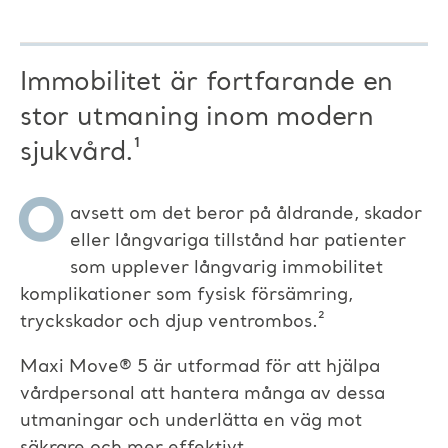
Immobilitet är fortfarande en
stor utmaning inom modern
sjukvård.¹
O
avsett om det beror på åldrande, skador
eller långvariga tillstånd har patienter
som upplever långvarig immobilitet
komplikationer som fysisk försämring,
tryckskador och djup ventrombos.²
Maxi Move
®
5 är utformad för att hjälpa
vårdpersonal att hantera många av dessa
utmaningar och underlätta en väg mot
säkrare och mer effektivt