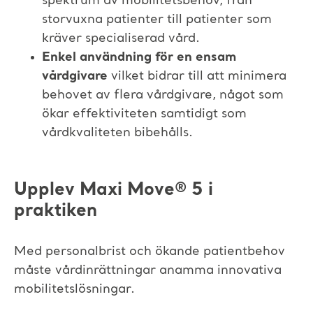
spektrum av mobilitetsbehov, från
storvuxna patienter till patienter som
kräver specialiserad vård.​
Enkel användning för en ensam
vårdgivare
vilket bidrar till att minimera
behovet av flera vårdgivare, något som
ökar effektiviteten samtidigt som
vårdkvaliteten bibehålls.
Upplev Maxi Move
®
5
i
praktiken
Med personalbrist och ökande patientbehov
måste vårdinrättningar anamma innovativa
mobilitetslösningar.