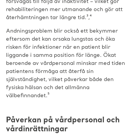
försvagas till följd av inaktivitet – vilket gör
rehabiliteringen mer utmanande och gör att
återhämtningen tar längre tid.³,⁴
Andningsproblem blir också ett bekymmer
eftersom det kan orsaka lungstas och öka
risken för infektioner när en patient blir
liggande i samma position för länge. Ökat
beroende av vårdpersonal minskar med tiden
patientens förmåga att återfå sin
självständighet, vilket påverkar både den
fysiska hälsan och det allmänna
välbefinnandet.⁵
Påverkan på vårdpersonal och
vårdinrättningar