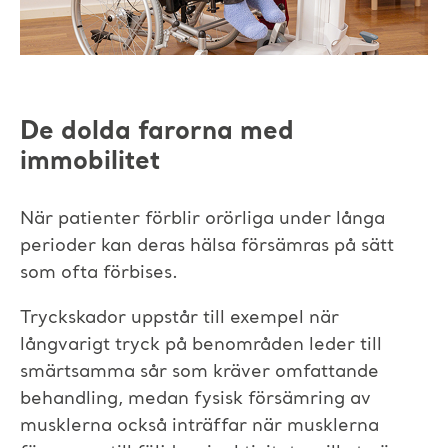
De dolda farorna med
immobilitet
När patienter förblir orörliga under långa
perioder kan deras hälsa försämras på sätt
som ofta förbises.
Tryckskador uppstår till exempel när
långvarigt tryck på benområden leder till
smärtsamma sår som kräver omfattande
behandling, medan fysisk försämring av
musklerna också inträffar när musklerna