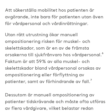
Att säkerställa mobilitet hos patienten är
avgörande, inte bara för patienten utan även
för vårdpersonal och vårdinrättningar.
Utan rätt utrustning ökar manuell
ompositionering risken för muskel- och
skelettskador, som är en av de främsta
orsakerna till sjukfrånvaro hos vårdpersonal.⁶
Faktum är att 59% av alla muskel- och
skelettskador bland vårdpersonal orsakas av
ompositionering eller förflyttning av
patienter, samt av förhindrande av fall.⁷
Dessutom är manuell ompositionering av
patienter tidskrävande och måste ofta utföras
av flera vårdgivare, vilket belastar redan