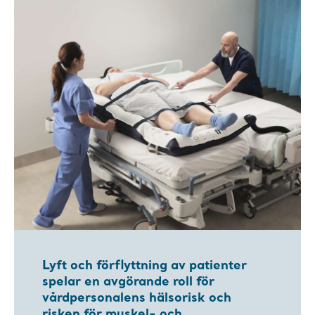
Lyft och förflyttning av patienter
spelar en avgörande roll för
vårdpersonalens hälsorisk och
risken för muskel- och