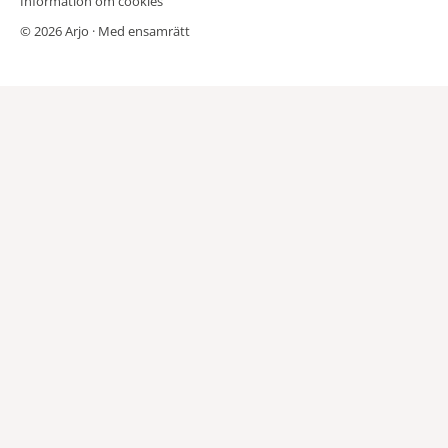
Information om cookies
© 2026 Arjo · Med ensamrätt