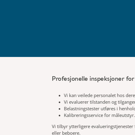
Profesjonelle inspeksjoner for 
Vi kan veilede personalet hos dere i
Vi evaluerer tilstanden og tilgange
Belastningstester utføres i henhol
Kalibreringsservice for måleutstyr.
Vi tilbyr ytterligere evalueringstjenest
eller beboere.