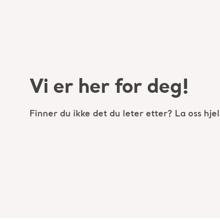
Vi er her for deg!
Finner du ikke det du leter etter? La oss hje