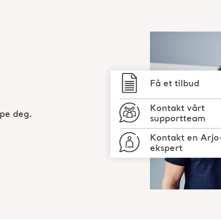
Få et tilbud
Kontakt vårt
lpe deg.
supportteam
Kontakt en Arjo
ekspert