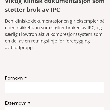
Viktig klinisk dokumentasjon som
støtter bruk av IPC
Den kliniske dokumentasjonen gir eksempler på
noen nøkkelfunn som støtter
bruken av IPC, og
særlig
Flowtron
aktivt kompresjonssystem som
en del av en retningslinje for
forebygging
av
blodpropp
.