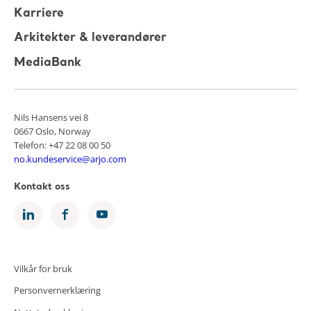
Karriere
Arkitekter & leverandører
MediaBank
Nils Hansens vei 8
0667 Oslo, Norway
Telefon: +47 22 08 00 50
no.kundeservice@arjo.com
Kontakt oss
Vilkår for bruk
Personvernerklæring