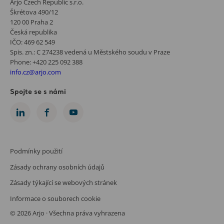
Arjo Czech Republic s.r.o.
Škrétova 490/12
120 00 Praha 2
Česká republika
IČO: 469 62 549
Spis. zn.: C 274238 vedená u Městského soudu v Praze
Phone: +420 225 092 388
info.cz@arjo.com
Spojte se s námi
Podmínky použití
Zásady ochrany osobních údajů
Zásady týkající se webových stránek
Informace o souborech cookie
© 2026 Arjo · Všechna práva vyhrazena