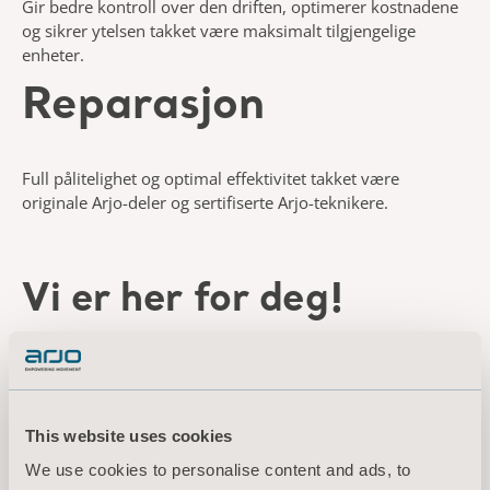
Gir bedre kontroll over den driften, optimerer kostnadene
og sikrer ytelsen takket være maksimalt tilgjengelige
enheter.
Reparasjon
Full pålitelighet og optimal effektivitet takket være
originale Arjo-deler og sertifiserte Arjo-teknikere.
Vi er her for deg!
Finner du ikke det du leter etter? La oss hjelpe
deg.
This website uses cookies
We use cookies to personalise content and ads, to