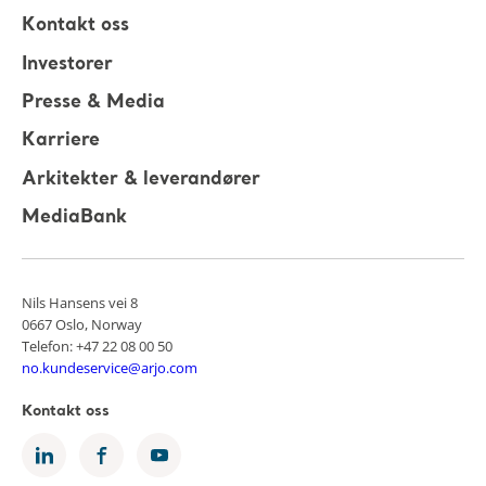
Kontakt oss
Investorer
Presse & Media
Karriere
Arkitekter & leverandører
MediaBank
Nils Hansens vei 8
0667 Oslo, Norway
Telefon: +47 22 08 00 50
no.kundeservice@arjo.com
Kontakt oss