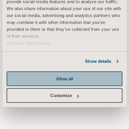
provide social media features and to analyse our traffic.
We also share information about your use of our site with
our social media, advertising and analytics partners who
may combine it with other information that you’ve
provided to them or that they’ve collected from your use
of their services.
Cookies information
Få et tilbud
Show details
Kontakt vårt
supportteam
Allow all
Kontakt en Arjo-
ekspert
Customize