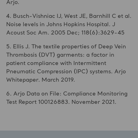
Arjo.
4. Busch-Vishniac IJ, West JE, Barnhill C et al.
Noise levels in Johns Hopkins Hospital. J
Acoust Soc Am. 2005 Dec; 118(6):3629-45
5. Ellis J. The textile properties of Deep Vein
Thrombosis (DVT) garments: a factor in
patient compliance with Intermittent
Pneumatic Compression (IPC) systems. Arjo
Whitepaper. March 2019.
6. Arjo Data on File: Compliance Monitoring
Test Report 100126883. November 2021.