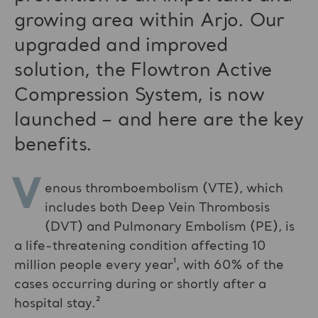
growing area within Arjo. Our
upgraded and improved
solution, the Flowtron Active
Compression System, is now
launched – and here are the key
benefits.
V
enous thromboembolism (VTE), which
includes both Deep Vein Thrombosis
(DVT) and Pulmonary Embolism (PE), is
a life-threatening condition affecting 10
million people every year¹, with 60% of the
cases occurring during or shortly after a
hospital stay.²