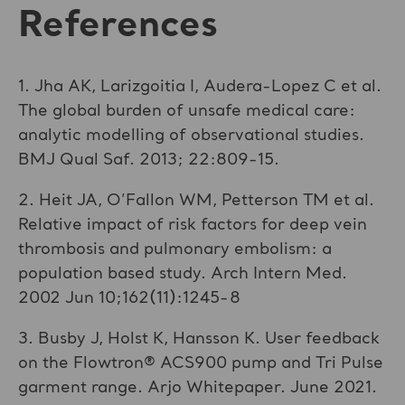
References
1. Jha AK, Larizgoitia I, Audera-Lopez C et al.
The global burden of unsafe medical care:
analytic modelling of observational studies.
BMJ Qual Saf. 2013; 22:809-15.
2. Heit JA, O’Fallon WM, Petterson TM et al.
Relative impact of risk factors for deep vein
thrombosis and pulmonary embolism: a
population based study. Arch Intern Med.
2002 Jun 10;162(11):1245-8
3. Busby J, Holst K, Hansson K. User feedback
on the Flowtron® ACS900 pump and Tri Pulse
garment range. Arjo Whitepaper. June 2021.