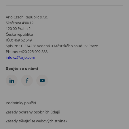
Arjo Czech Republic s.r.o.
Škrétova 490/12
120 00 Praha 2
Česká republika
IČO: 469 62 549
Spis. zn.: C 274238 vedená u Městského soudu v Praze
Phone: +420 225 092 388
info.cz@arjo.com
Spojte se s námi
Podmínky použití
Zásady ochrany osobních údajů
Zásady týkající se webových stránek