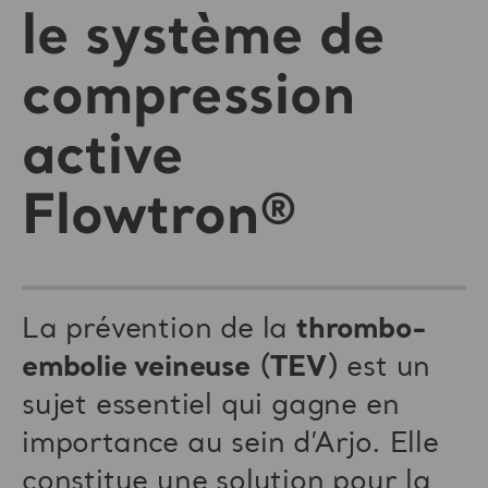
le système de
compression
active
Flowtron®
La prévention de la
thrombo-
embolie veineuse
(
TEV
) est un
sujet essentiel qui gagne en
importance au sein d’Arjo. Elle
constitue une solution pour la