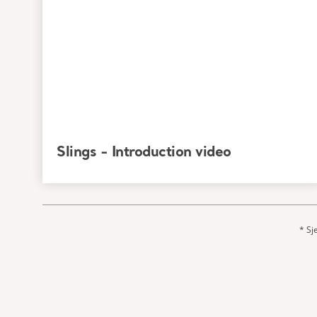
Slings - Introduction video
* Sj