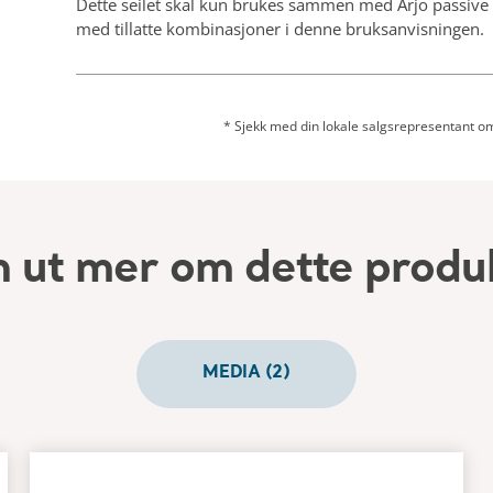
Dette seilet skal kun brukes sammen med Arjo passive 
med tillatte kombinasjoner i denne bruksanvisningen.
* Sjekk med din lokale salgsrepresentant om p
n ut mer om dette produ
MEDIA (2)