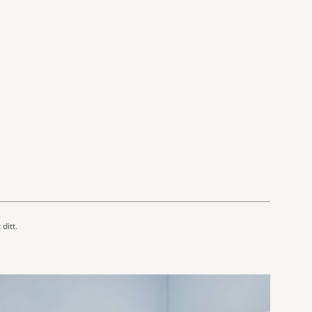
ditt.