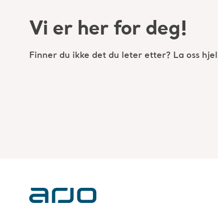
Vi er her for deg!
Finner du ikke det du leter etter? La oss hje