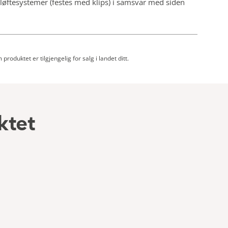
løftesystemer (festes med klips) i samsvar med siden
roduktet er tilgjengelig for salg i landet ditt.
ktet