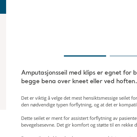
Amputasjonsseil med klips er egnet for
begge bena over kneet eller ved hoften
Det er viktig å velge det mest hensiktsmessige seilet fo
den nødvendige typen forflytning, og at det er kompat
Dette seilet er ment for assistert forflytning av pasi
bevegelsesevne. Det gir komfort og støtte til en rekke 