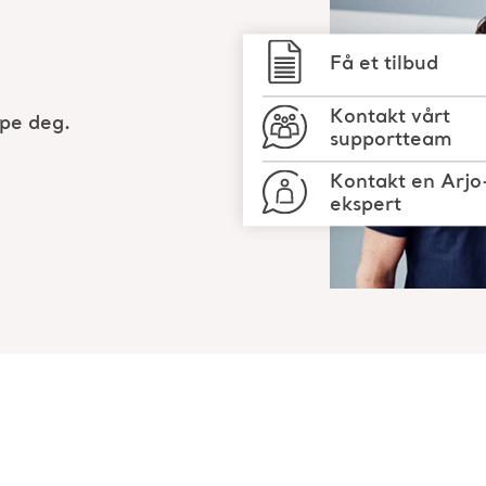
Få et tilbud
Kontakt vårt
lpe deg.
supportteam
Kontakt en Arjo
ekspert