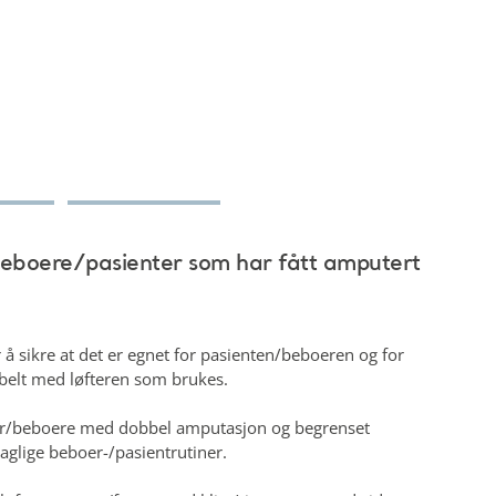
 beboere/pasienter som har fått amputert
.
r å sikre at det er egnet for pasienten/beboeren og for
ibelt med løfteren som brukes.
enter/beboere med dobbel amputasjon og begrenset
daglige beboer-/pasientrutiner.