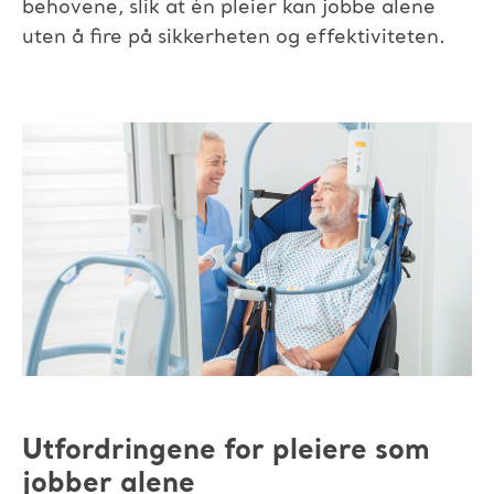
behovene, slik at én pleier kan jobbe alene
uten å fire på sikkerheten og effektiviteten.
Utfordringene for pleiere som
jobber alene