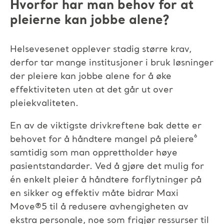
Hvorfor har man behov for at
pleierne kan jobbe alene?
Helsevesenet opplever stadig større krav,
derfor tar mange institusjoner i bruk løsninger
der pleiere kan jobbe alene for å øke
effektiviteten uten at det går ut over
pleiekvaliteten.
En av de viktigste drivkreftene bak dette er
behovet for å håndtere mangel på pleiere⁶
samtidig som man opprettholder høye
pasientstandarder. Ved å gjøre det mulig
for
én enkelt pleier å håndtere forflytninger på
en sikker og effektiv måte bidrar Maxi
Move
®
5 til å redusere avhengigheten av
ekstra personale, noe som frigjør ressurser til