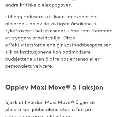
andre kritiske pleieoppgaver.
I tillegg reduseres risikoen for skader hos
pleierne – en av de viktigste årsakene til
sykefravær i helsevesenet – noe som fremmer
et tryggere arbeidsmiljø. Disse
effektivitetsfordelene gir kostnadsbesparelser,
slik at institusjonene kan optimalisere
budsjettene uten å ofre pasientenes eller
personalets velvære.
Opplev Maxi Move
®
5
i aksjon
Sjekk ut hvordan Maxi Move
®
5 gjør at
pleiere kan jobbe alene uten å fire på
sikkerheten og effektiviteten.