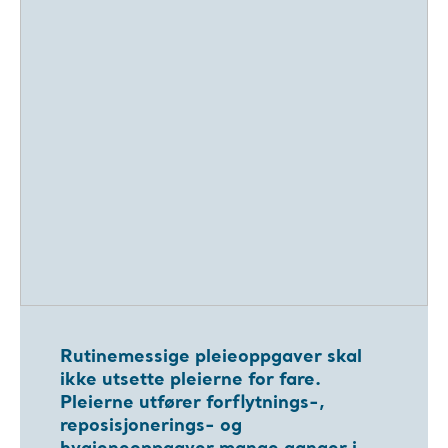
Rutinemessige pleieoppgaver skal
ikke utsette pleierne for fare.
Pleierne utfører forflytnings-,
reposisjonerings- og