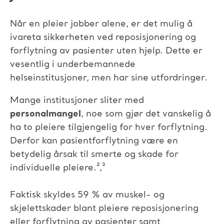
Når en pleier jobber alene, er det mulig å
ivareta sikkerheten ved reposisjonering og
forflytning av pasienter uten hjelp. Dette er
vesentlig i underbemannede
helseinstitusjoner, men har sine utfordringer.
Mange institusjoner sliter med
personalmangel
, noe som gjør det vanskelig å
ha to pleiere tilgjengelig for hver forflytning.
Derfor kan pasientforflytning være en
betydelig årsak til smerte og skade for
individuelle pleiere.²,³
Faktisk skyldes 59 % av muskel- og
skjelettskader blant pleiere reposisjonering
eller forflytning av pasienter samt