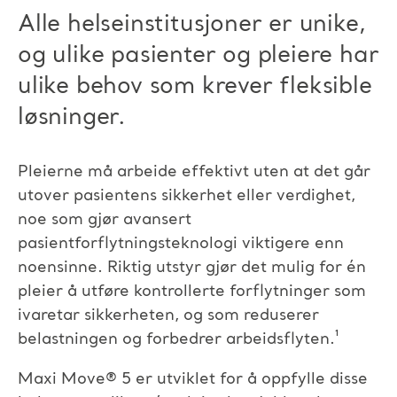
Alle helseinstitusjoner er unike,
og ulike pasienter og pleiere har
ulike behov som krever fleksible
løsninger.
Pleierne må arbeide effektivt uten at det går
utover pasientens sikkerhet eller verdighet,
noe som gjør avansert
pasientforflytningsteknologi viktigere enn
noensinne. Riktig utstyr gjør det mulig for én
pleier å utføre kontrollerte forflytninger som
ivaretar sikkerheten, og som reduserer
belastningen og forbedrer arbeidsflyten.¹
Maxi Move
®
5 er utviklet for å oppfylle disse