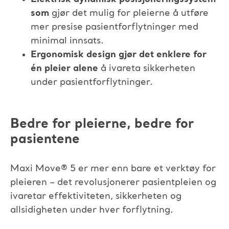
som
gjør det mulig for pleierne å utføre
mer presise pasientforflytninger med
minimal innsats.​
Ergonomisk design gjør det enklere for
én pleier alene
å ivareta sikkerheten
under pasientforflytninger.
Bedre for pleierne, bedre for
pasientene
Maxi Move
®
5 er mer enn bare et verktøy for
pleieren – det revolusjonerer pasientpleien og
ivaretar effektiviteten, sikkerheten og
allsidigheten under hver forflytning.