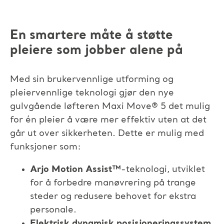
En smartere måte å støtte
pleiere som jobber alene på
Med sin brukervennlige utforming og
pleiervennlige teknologi gjør den nye
gulvgående løfteren
Maxi Move
®
5
det mulig
for én pleier å være mer effektiv uten at det
går ut over sikkerheten. Dette er mulig med
funksjoner som:
Arjo Motion Assist™
-teknologi, utviklet
for å forbedre manøvrering på trange
steder og redusere behovet for ekstra
personale.​
Elektrisk dynamisk posisjoneringssystem