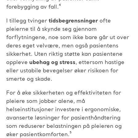
forebygging av fall.⁴
​
I tillegg tvinger
tidsbegrensninger
ofte
pleierne til å skynde seg gjennom
forflytningene, noe som ikke bare går ut over
deres eget velvære, men også pasientens
sikkerhet. Uten riktig støtte kan pasientene
oppleve
ubehag og stress
, ettersom hastige
eller ustabile bevegelser øker risikoen for
smerte og skade.
For å øke sikkerheten og effektiviteten for
pleiere som jobber alene, må
helseinstitusjoner investere i ergonomiske,
avanserte løsninger for pasienthåndtering
som reduserer belastningen på pleieren og
øker pasientkomforten.⁵