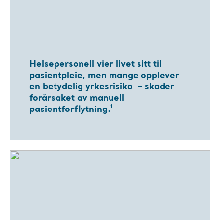
Helsepersonell vier livet sitt til
pasientpleie, men mange opplever
en betydelig yrkesrisiko – skader
forårsaket av manuell
pasientforflytning.¹