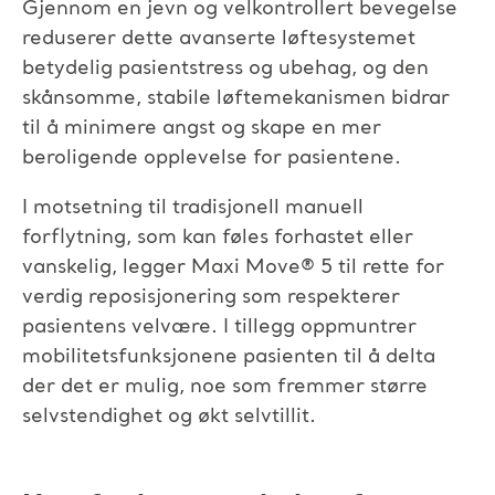
Gjennom en jevn og velkontrollert bevegelse
reduserer dette avanserte løftesystemet
betydelig pasientstress og ubehag, og den
skånsomme, stabile løftemekanismen bidrar
til å minimere angst og skape en mer
beroligende opplevelse for pasientene.
I motsetning til tradisjonell manuell
forflytning, som kan føles forhastet eller
vanskelig, legger Maxi Move
®
5 til rette for
verdig reposisjonering som respekterer
pasientens velvære. I tillegg oppmuntrer
mobilitetsfunksjonene pasienten til å delta
der det er mulig, noe som fremmer større
selvstendighet og økt selvtillit.