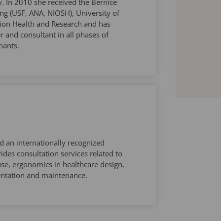
y. In 2010 she received the Bernice
ng (USF, ANA, NIOSH), University of
ion Health and Research and has
 and consultant in all phases of
nants.
d an internationally recognized
ides consultation services related to
use, ergonomics in healthcare design,
tation and maintenance.