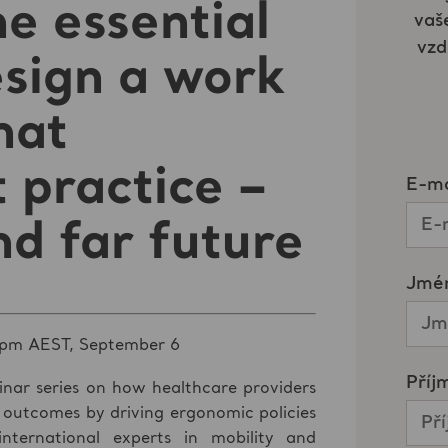
e essential
esign a work
hat
t practice –
nd far future
pm AEST, September 6
inar series on how healthcare providers
al outcomes by driving ergonomic policies
nternational experts in mobility and