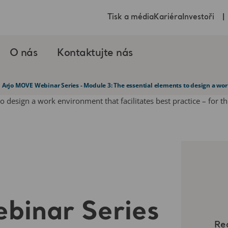
Tisk a média
Kariéra
Investoři
O nás
Kontaktujte nás
Arjo MOVE Webinar Series - Module 3: The essential elements to design a work 
binar Series