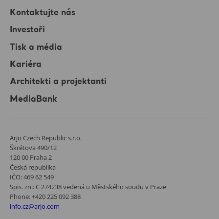
Kontaktujte nás
Investoři
Tisk a média
Kariéra
Architekti a projektanti
MediaBank
Arjo Czech Republic s.r.o.
Škrétova 490/12
120 00 Praha 2
Česká republika
IČO: 469 62 549
Spis. zn.: C 274238 vedená u Městského soudu v Praze
Phone: +420 225 092 388
info.cz@arjo.com