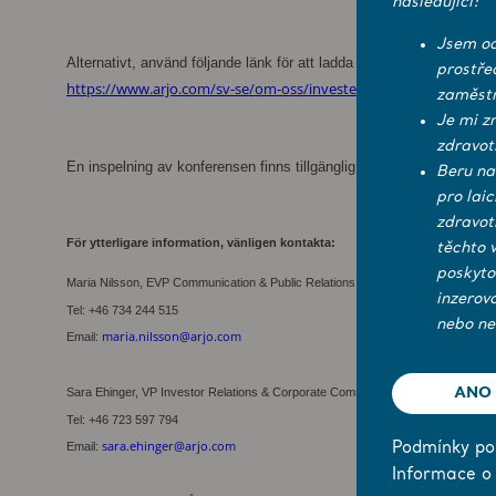
následující:
Jsem od
Alternativt, använd följande länk för att ladda ned presentationen
:
prostře
https://www.arjo.com/sv-se/om-oss/investerare/rapporter--pres
zaměstn
Je mi z
zdravot
En inspelning av konferensen finns tillgänglig i tre år via följande l
Beru na
pro lai
zdravot
För ytterligare information, vänligen kontakta:
těchto 
poskyto
Maria Nilsson, EVP Communication & Public Relations
inzerov
Tel: +46 734 244 515
nebo ne
maria.nilsson@arjo.com
Email:
Sara Ehinger, VP Investor Relations & Corporate Communications
ANO
Tel: +46 723 597 794
sara.ehinger@arjo.com
Email:
Podmínky pou
Informace o