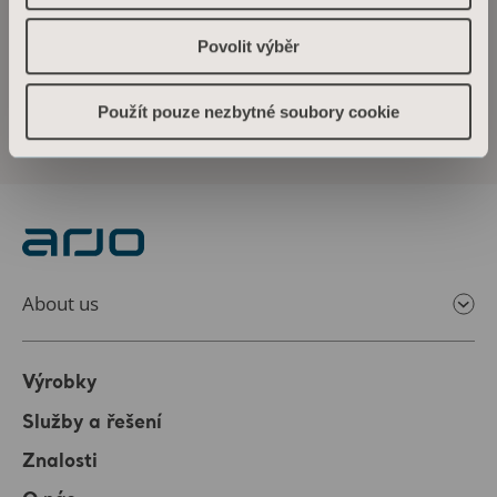
healthcare professionals, we are committed to driving healthier outcomes for people
Povolit výběr
facing mobility challenges.
www.arjo.com
Arjo’s interim report January-March 2023
Použít pouze nezbytné soubory cookie
About us
Výrobky
Služby a řešení
Znalosti