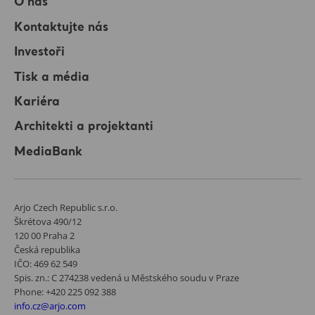
O nás
Kontaktujte nás
Investoři
Tisk a média
Kariéra
Architekti a projektanti
MediaBank
Arjo Czech Republic s.r.o.
Škrétova 490/12
120 00 Praha 2
Česká republika
IČO: 469 62 549
Spis. zn.: C 274238 vedená u Městského soudu v Praze
Phone: +420 225 092 388
info.cz@arjo.com