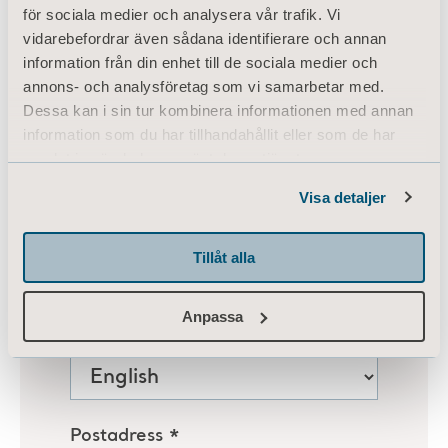
för sociala medier och analysera vår trafik. Vi
vidarebefordrar även sådana identifierare och annan
information från din enhet till de sociala medier och
annons- och analysföretag som vi samarbetar med.
Dessa kan i sin tur kombinera informationen med annan
information som du har tillhandahållit eller som de har
samlat in när du har använt deras tjänster.
Information of Cookies
Visa detaljer
Tillåt alla
Anpassa