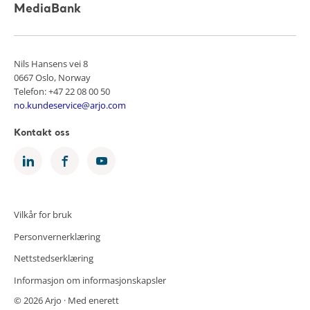
MediaBank
Nils Hansens vei 8
0667 Oslo, Norway
Telefon: +47 22 08 00 50
no.kundeservice@arjo.com
Kontakt oss
Vilkår for bruk
Personvernerklæring
Nettstedserklæring
Informasjon om informasjonskapsler
© 2026 Arjo · Med enerett