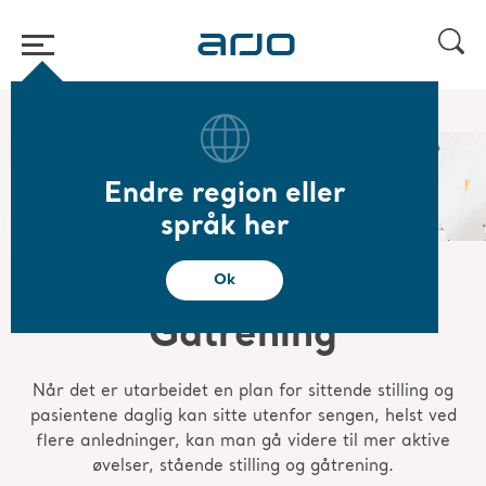
Start
/
...
/
/
Tidlig mobilitet
Gåtrening
Endre region eller
språk her
Ok
Gåtrening
Når det er utarbeidet en plan for sittende stilling og
pasientene daglig kan sitte utenfor sengen, helst ved
flere anledninger, kan man gå videre til mer aktive
øvelser, stående stilling og gåtrening.