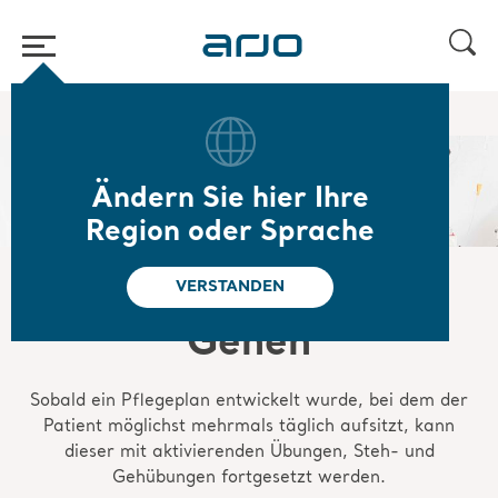
Home
/
...
/
/
Frühmobilisierung
Gehen
Ändern Sie hier Ihre
Region oder Sprache
VERSTANDEN
Gehen
Sobald ein Pflegeplan entwickelt wurde, bei dem der
Patient möglichst mehrmals täglich aufsitzt, kann
dieser mit aktivierenden Übungen, Steh- und
Gehübungen fortgesetzt werden.