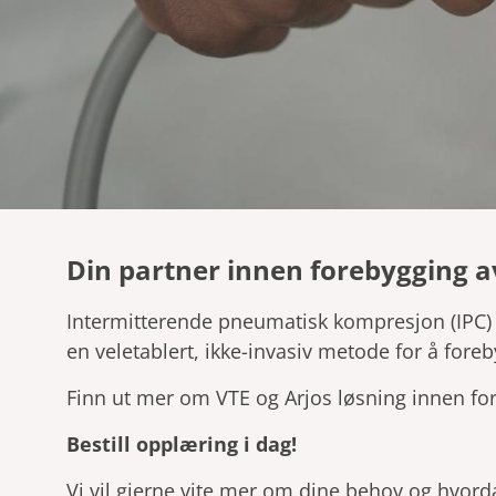
Din partner innen forebygging 
Intermitterende pneumatisk kompresjon (IPC) h
en veletablert, ikke-invasiv metode for å fore
Finn ut mer om VTE og Arjos løsning innen fo
Bestill opplæring i dag!
Vi vil gjerne vite mer om dine behov og hvorda