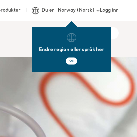
Logg inn
produkter
Du er i Norway (Norsk)
Endre region eller språk her
Ok