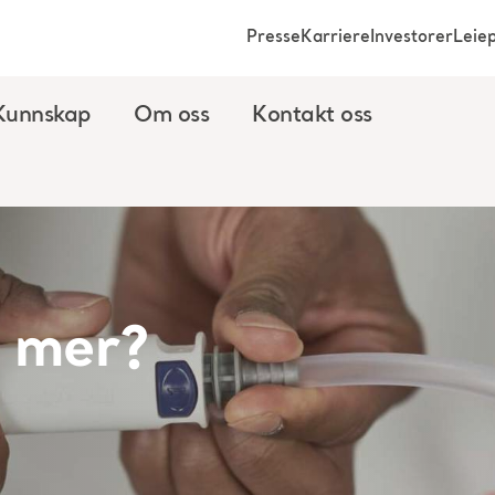
Presse
Karriere
Investorer
Leie
Kunnskap
Om oss
Kontakt oss
e mer?