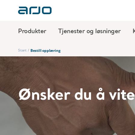
Produkter
Tjenester og løsninger
Start
/
Bestill opplæring
Ønsker du å vit