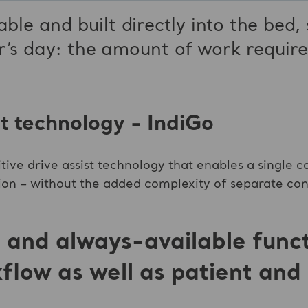
able and built directly into the bed,
r’s day: the amount of work requir
ist technology - IndiGo
itive drive assist technology that enables a single 
ion – without the added complexity of separate con
ve and always-available func
flow as well as patient and 