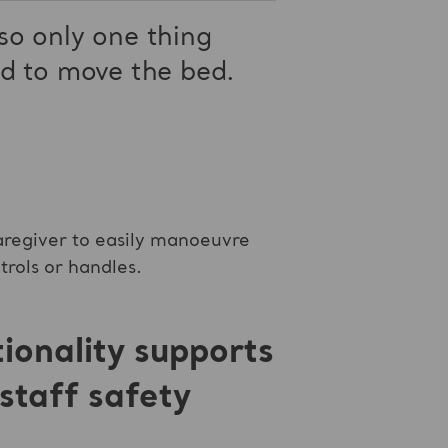
 so only one thing
ed to move the bed.
caregiver to easily manoeuvre
trols or handles.
tionality supports
staff safety