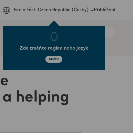
Přihlášení
Jste v části Czech Republic (Česky)
Zde změňte region nebo jazyk
CHÁPU
ce
 a helping