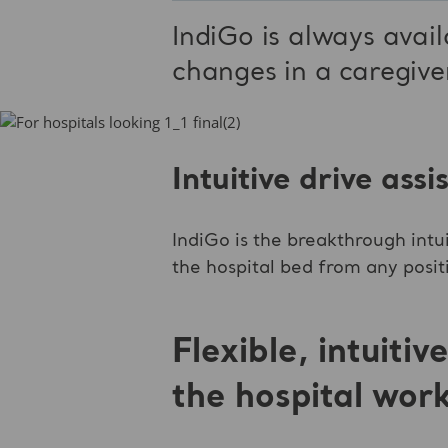
IndiGo is always avail
changes in a caregive
Intuitive drive ass
IndiGo is the breakthrough intu
the hospital bed from any posit
Flexible, intuiti
the hospital work