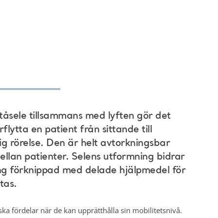
tåsele tillsammans med lyften gör det
lytta en patient från sittande till
g rörelse. Den är helt avtorkningsbar
llan patienter. Selens utformning bidrar
ring förknippad med delade hjälpmedel för
tas.
iska fördelar när de kan upprätthålla sin mobilitetsnivå.