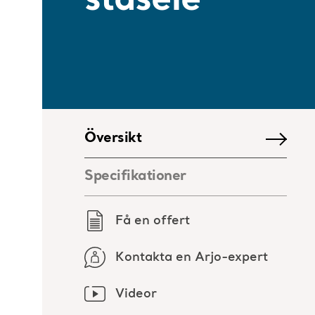
ståsele
Översikt
Specifikationer
Få en offert
Kontakta en Arjo-expert
Videor