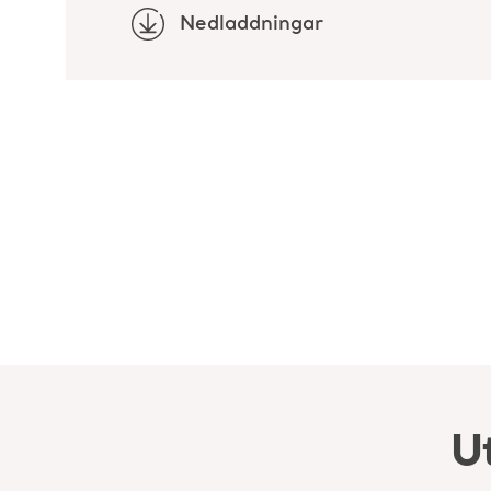
Nedladdningar
U