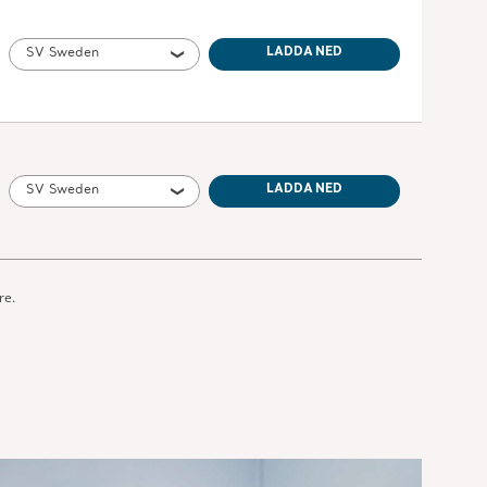
SV Sweden
LADDA NED
SV Sweden
LADDA NED
re.