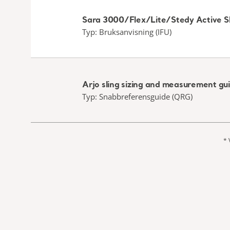
Sara 3000/Flex/Lite/Stedy Active Sli
Typ: Bruksanvisning (IFU)
Arjo sling sizing and measurement gu
Typ: Snabbreferensguide (QRG)
* 