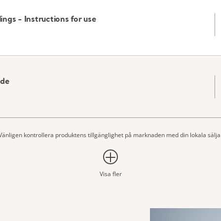
ngs - Instructions for use
ide
Vänligen kontrollera produktens tillgänglighet på marknaden med din lokala sälja
Visa fler