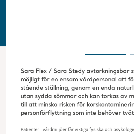
Sara Flex / Sara Stedy avtorkningsbar s
möjligt för en ensam vårdpersonal att förf
stående ställning, genom en enda naturli
utan sydda sömmar och kan torkas av me
till att minska risken för korskontamine
personförflyttning som inte behöver tvät
Patienter i vårdmiljöer får viktiga fysiska och psykolog