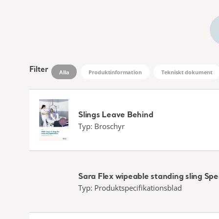
Filter
Alla
Produktinformation
Tekniskt dokument
Slings Leave Behind
Typ: Broschyr
Sara Flex wipeable standing sling Spe
Typ: Produktspecifikationsblad