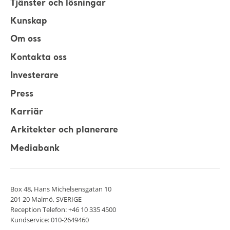
Tjänster och lösningar
Kunskap
Om oss
Kontakta oss
Investerare
Press
Karriär
Arkitekter och planerare
Mediabank
Box 48, Hans Michelsensgatan 10
201 20 Malmö, SVERIGE
Reception Telefon: +46 10 335 4500
Kundservice: 010-2649460