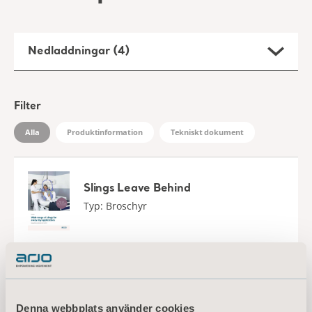
Nedladdningar (4)
Filter
Alla
Produktinformation
Tekniskt dokument
Slings Leave Behind
Typ: Broschyr
EN for Sweden, International, United States of America, Australia, Belgium, Switzerland, Germany, Denmark, Spain, France, United Kingdom of Great Britain and Northern Ireland, Norway, Ireland, Canada, New Zealand, Italy, Netherlands, Portugal, Brazil, Austria, Russia, Finland, South Africa
LADDA NED
Denna webbplats använder cookies