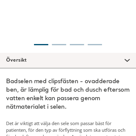
Översikt
Badselen med clipsfästen - ovadderade
ben, är lämplig för bad och dusch eftersom
vatten enkelt kan passera genom
nätmaterialet i selen.
Det är viktigt att välja den sele som passar bäst för
patienten, för den typ av förflyttning som ska utföras och
för den lyft som ska användas. Användning av utrustning