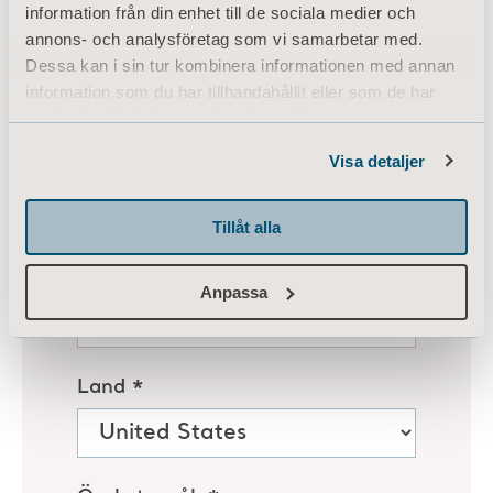
information från din enhet till de sociala medier och
annons- och analysföretag som vi samarbetar med.
Dessa kan i sin tur kombinera informationen med annan
information som du har tillhandahållit eller som de har
samlat in när du har använt deras tjänster.
Information of Cookies
Visa detaljer
Tillåt alla
Anpassa