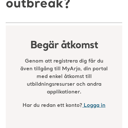
outbreak?