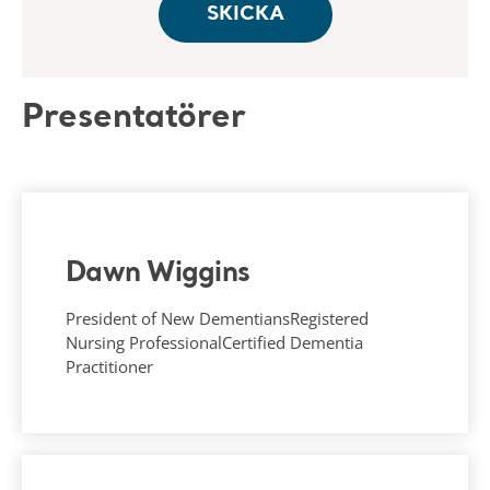
Presentatörer
Dawn Wiggins
President of New DementiansRegistered
Nursing ProfessionalCertified Dementia
Practitioner