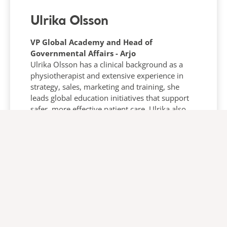
Ulrika Olsson
VP Global Academy and Head of
Governmental Affairs - Arjo
Ulrika Olsson has a clinical background as a
physiotherapist and extensive experience in
strategy, sales, marketing and training, she
leads global education initiatives that support
safer, more effective patient care. Ulrika also
drives policy engagement globally to help
shape a healthcare landscape that fosters
innovation and better outcomes.