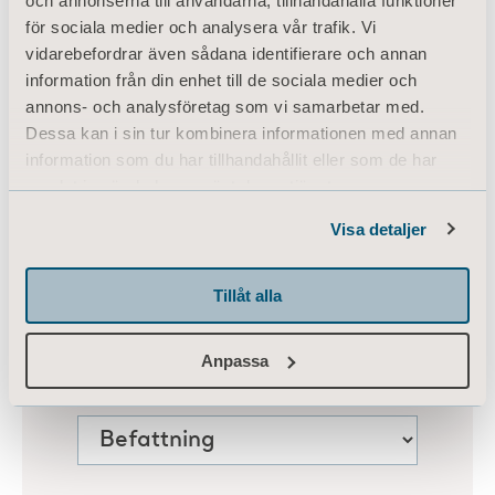
och annonserna till användarna, tillhandahålla funktioner
för sociala medier och analysera vår trafik. Vi
vidarebefordrar även sådana identifierare och annan
information från din enhet till de sociala medier och
annons- och analysföretag som vi samarbetar med.
Dessa kan i sin tur kombinera informationen med annan
information som du har tillhandahållit eller som de har
samlat in när du har använt deras tjänster.
Information of Cookies
Visa detaljer
Tillåt alla
Anpassa