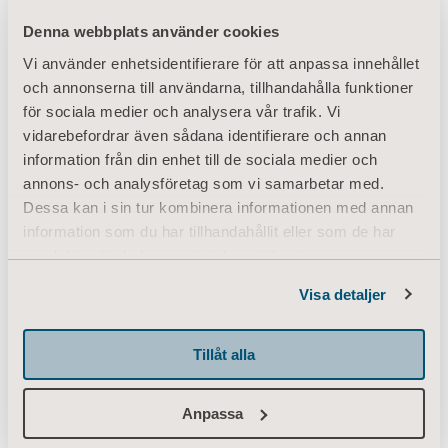
Denna webbplats använder cookies
Vi använder enhetsidentifierare för att anpassa innehållet
och annonserna till användarna, tillhandahålla funktioner
för sociala medier och analysera vår trafik. Vi
vidarebefordrar även sådana identifierare och annan
information från din enhet till de sociala medier och
annons- och analysföretag som vi samarbetar med.
Dessa kan i sin tur kombinera informationen med annan
information som du har tillhandahållit eller som de har
samlat in när du har använt deras tjänster.
Information of Cookies
Visa detaljer
Tillåt alla
Anpassa