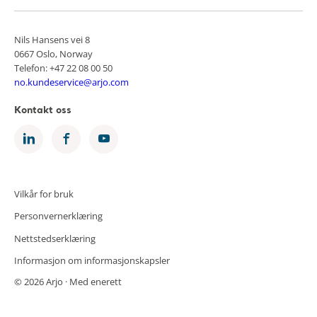
Nils Hansens vei 8
0667 Oslo, Norway
Telefon: +47 22 08 00 50
no.kundeservice@arjo.com
Kontakt oss
Vilkår for bruk
Personvernerklæring
Nettstedserklæring
Informasjon om informasjonskapsler
© 2026 Arjo · Med enerett