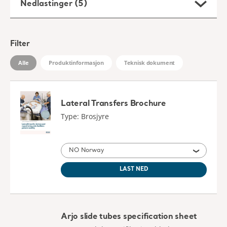
Type: Brosjyre
NO Norway
LAST NED
Arjo slide tubes specification sheet
Type: Produktspesifikasjonsblad
NO Norway
LAST NED
Arjo Slide Sheets Instructions for use