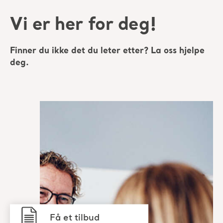
Få et tilbud
Kontakt vårt
supportteam
Kontakt en Arjo-
ekspert