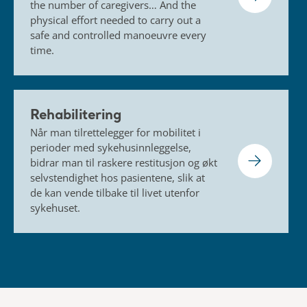
perioder med sykehusinnleggelse,
bidrar man til raskere restitusjon og økt
selvstendighet hos pasientene, slik at
de kan vende tilbake til livet utenfor
sykehuset.
Vi er her for deg!
Finner du ikke det du leter etter? La oss hjelpe
deg.