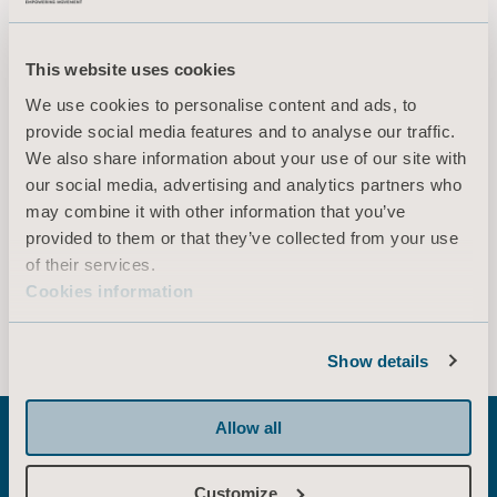
salg i landet ditt.
This website uses cookies
Vis mer
We use cookies to personalise content and ads, to
provide social media features and to analyse our traffic.
We also share information about your use of our site with
our social media, advertising and analytics partners who
may combine it with other information that you’ve
provided to them or that they’ve collected from your use
of their services.
Utforsk relaterte
Cookies information
løsninger
Show details
Allow all
Tidlig mobilitet
Mobiliser pasientene på
intensivavdelinger tidlig, ofte og med et
Customize