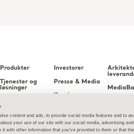
Produkter
Investorer
Arkitekt
leverand
Tjenester og
Presse & Media
løsninger
MediaB
Karriere
Kunnskap
s
Om oss
ise content and ads, to provide social media features and to anal
about your use of our site with our social media, advertising and
Kontakt oss
t with other information that you’ve provided to them or that the