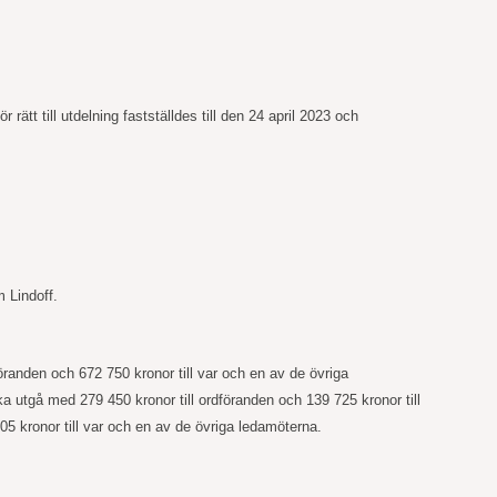
tt till utdelning fastställdes till den 24
april
2023 och
 Lindoff.
dföranden och 672
750
kronor till var och en av de övriga
ska utgå med 279
450
kronor till ordföranden och 139
725
kronor till
05
kronor till var och en av de övriga ledamöterna.