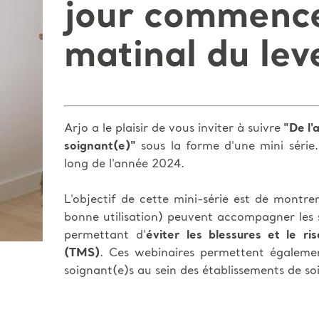
jour commence 
matinal du lev
Arjo a le plaisir de vous inviter à suivre
"De l'
soignant(e)"
sous la forme d'une mini série.
long de l'année 2024.
L'objectif de cette mini-série est de montre
bonne utilisation) peuvent accompagner les s
permettant d'
éviter les blessures et le ri
(TMS)
. Ces webinaires permettent également
soignant(e)s au sein des établissements de so