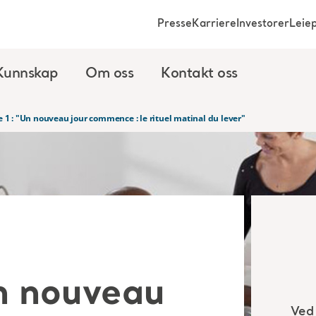
Presse
Karriere
Investorer
Leie
Kunnskap
Om oss
Kontakt oss
 1 : "Un nouveau jour commence : le rituel matinal du lever"
Un nouveau