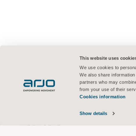
This website uses cookie
We use cookies to personal
We also share information 
partners who may combine i
from your use of their serv
Cookies information
Show details