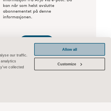
Allow all
yse our traffic.
 analytics
Customize
y’ve collected