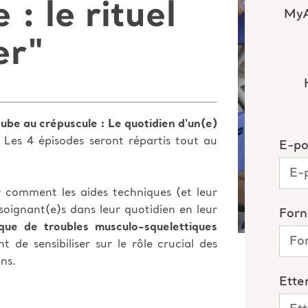
: le rituel
er"
aube au crépuscule : Le quotidien d'un(e)
 Les 4 épisodes seront répartis tout au
r comment les aides techniques (et leur
oignant(e)s dans leur quotidien en leur
sque de troubles musculo-squelettiques
 de sensibiliser sur le rôle crucial des
ins.