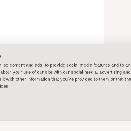
s
ise content and ads, to provide social media features and to anal
about your use of our site with our social media, advertising and
t with other information that you’ve provided to them or that the
ices.