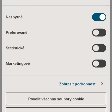
Informace o souborech cookie
Výběr
Nezbytné
souhlasu
Preferované
Statistické
Marketingové
Zobrazit podrobnosti
Povolit všechny soubory cookie