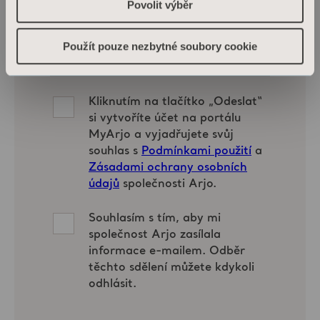
Povolit výběr
Použít pouze nezbytné soubory cookie