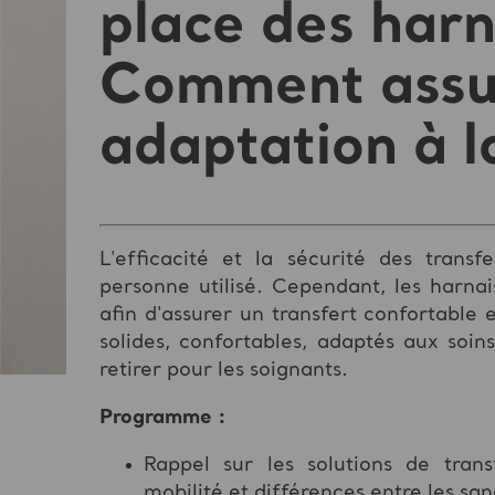
place des harn
Comment assur
adaptation à la
L'efficacité et la sécurité des trans
personne utilisé. Cependant, les harnai
afin d'assurer un transfert confortable e
solides, confortables, adaptés aux soin
retirer pour les soignants.
Programme :
Rappel sur les solutions de tran
mobilité et différences entre les san