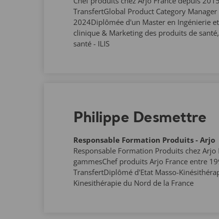
Chef produits chez Arjo France depuis 20
TransfertGlobal Product Category Manager a
2024Diplômée d'un Master en Ingénierie e
clinique & Marketing des produits de santé,
santé - ILIS
Philippe Desmettre
Responsable Formation Produits - Arjo
Responsable Formation Produits chez Arjo 
gammesChef produits Arjo France entre 1
TransfertDiplômé d'Etat Masso-Kinésithérap
Kinesithérapie du Nord de la France