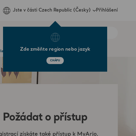
Přihlášení
Jste v části Czech Republic (Česky)
Zde změňte region nebo jazyk
la situation ?
CHÁPU