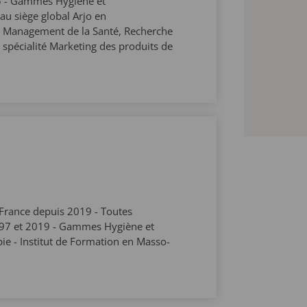
15 - Gammes Hygiène et
u siège global Arjo en
t Management de la Santé, Recherche
 spécialité Marketing des produits de
France depuis 2019 - Toutes
997 et 2019 - Gammes Hygiène et
ie - Institut de Formation en Masso-