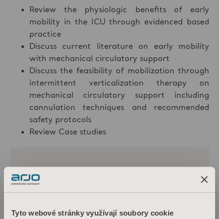
Review the physiologic benefits of early
mobility in the ICU through evidenced based
practice
Discuss current literature on early mobility
with mechanical circulatory support
Discuss the feasibility of mobilization through
intermittent verticalization therapy on
mechanical circulatory support including
cannulation techniques and recommended
safety protocols
Review Case studies
Tyto webové stránky využívají soubory cookie