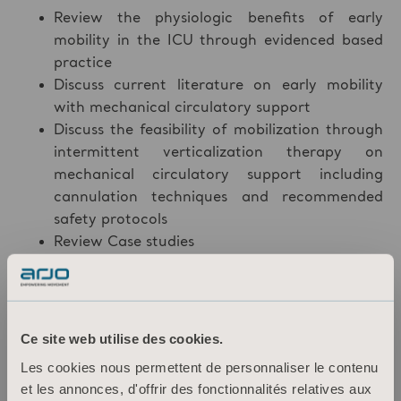
Review the physiologic benefits of early
mobility in the ICU through evidenced based
practice
Discuss current literature on early mobility
with mechanical circulatory support
Discuss the feasibility of mobilization through
intermittent verticalization therapy on
mechanical circulatory support including
cannulation techniques and recommended
safety protocols
Review Case studies
Ce site web utilise des cookies.
Les cookies nous permettent de personnaliser le contenu
et les annonces, d'offrir des fonctionnalités relatives aux