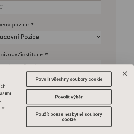
Povolit všechny soubory cookie
ích
našimi
Povolit výběr
s
ším
Použít pouze nezbytné soubory
cookie