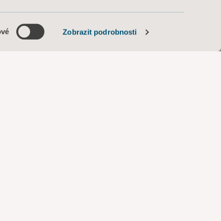
ové
Zobrazit podrobnosti