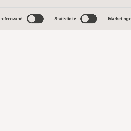
referované
Statistické
Marketing