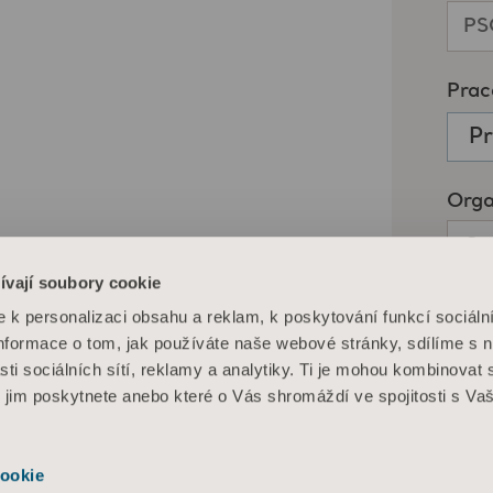
ívají soubory cookie
k personalizaci obsahu a reklam, k poskytování funkcí sociáln
Informace o tom, jak používáte naše webové stránky, sdílíme s 
sti sociálních sítí, reklamy a analytiky. Ti je mohou kombinovat 
é jim poskytnete anebo které o Vás shromáždí ve spojitosti s Va
ookie