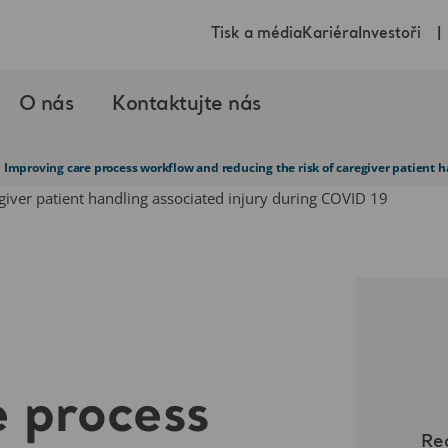
Tisk a média
Kariéra
Investoři
O nás
Kontaktujte nás
Improving care process workflow and reducing the risk of caregiver patient 
e process