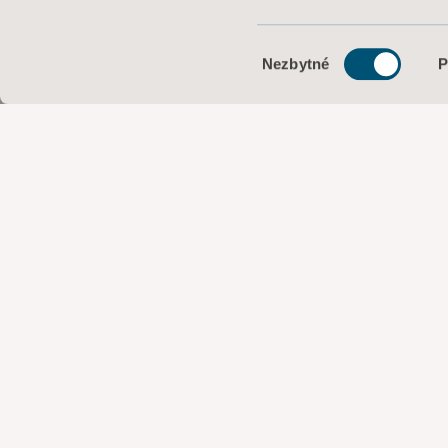
Výběr
Nezbytné
P
souhlasu