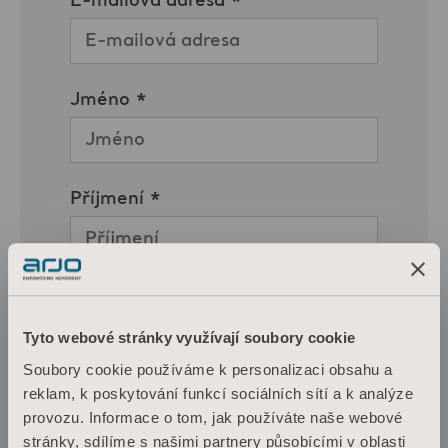
Tyto webové stránky využívají soubory cookie
Soubory cookie používáme k personalizaci obsahu a
reklam, k poskytování funkcí sociálních sítí a k analýze
provozu. Informace o tom, jak používáte naše webové
stránky, sdílíme s našimi partnery působícími v oblasti