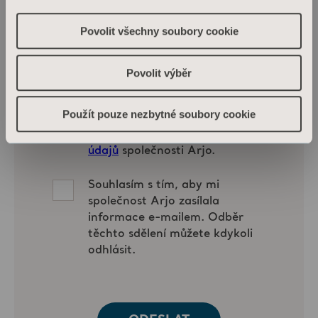
Povolit všechny soubory cookie
Povolit výběr
Použít pouze nezbytné soubory cookie