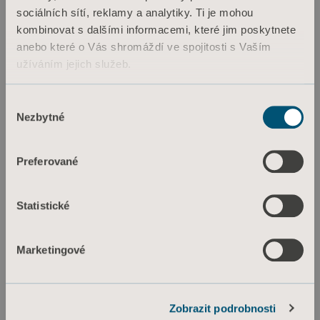
sociálních sítí, reklamy a analytiky. Ti je mohou
kombinovat s dalšími informacemi, které jim poskytnete
anebo které o Vás shromáždí ve spojitosti s Vaším
užíváním jejich služeb.
Informace o souborech cookie
Výběr
Nezbytné
souhlasu
Preferované
Statistické
Marketingové
Zobrazit podrobnosti