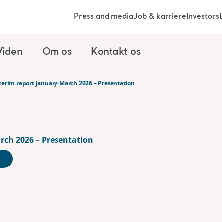
Press and media
Job & karriere
Investors
Viden
Om os
Kontakt os
terim report January-March 2026 – Presentation
rch 2026 – Presentation