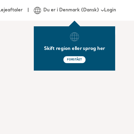
Login
Lejeaftaler
Du er i Denmark (Dansk)
Skift region eller sprog her
FORSTÅET