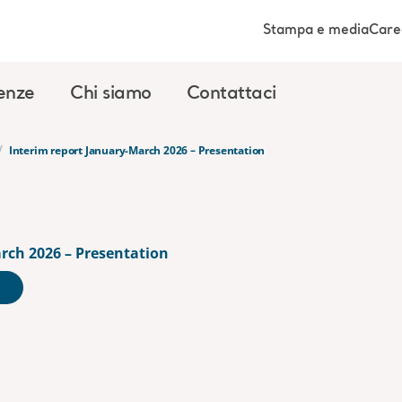
Stampa e media
Care
enze
Chi siamo
Contattaci
/
Interim report January-March 2026 – Presentation
rch 2026 – Presentation