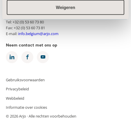
Arjo Belgium nv
Weigeren
Evenbroekveld 16
9420 Erpe-Mere
Tel: +32 (0) 53 60 73 80
Fax: +32 (0) 53 60 73 81
E-mail:
info.belgium@arjo.com
Neem contact met ons op
Gebruiksvoorwaarden
Privacybeleid
Webbeleid
Informatie over cookies
© 2026 Arjo · Alle rechten voorbehouden